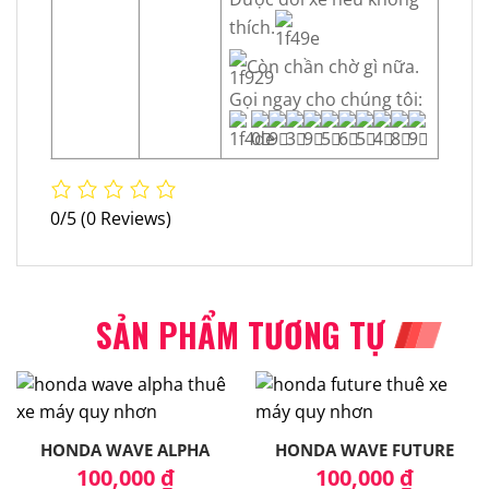
thích.
Còn chần chờ gì nữa.
Gọi ngay cho chúng tôi:
0/5
(0 Reviews)
SẢN PHẨM TƯƠNG TỰ
HONDA WAVE ALPHA
HONDA WAVE FUTURE
100,000
₫
100,000
₫