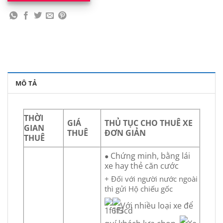
MÔ TẢ
THỜI
GIÁ
THỦ TỤC CHO THUÊ XE
GIAN
THUÊ
ĐƠN GIẢN
THUÊ
Chứng minh, bằng lái
●
xe hay thẻ căn cước
+ Đối với người nước ngoài
thì gửi Hộ chiếu gốc
Với nhiều loại xe để