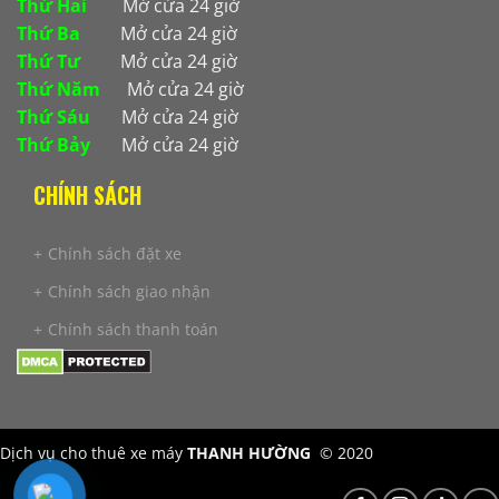
Thứ Hai
Mở cửa 24 giờ
Thứ Ba
Mở cửa 24 giờ
Thứ Tư
Mở cửa 24 giờ
Thứ Năm
Mở cửa 24 giờ
Thứ Sáu
Mở cửa 24 giờ
Thứ Bảy
Mở cửa 24 giờ
CHÍNH SÁCH
Chính sách đặt xe
Chính sách giao nhận
Chính sách thanh toán
Dịch vụ cho thuê xe máy
THANH HƯỜNG
© 2020