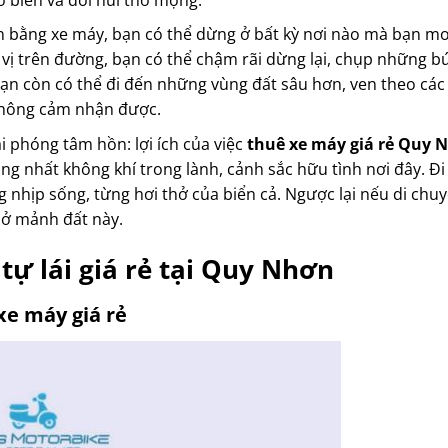
n bằng xe máy, bạn có thể dừng ở bất kỳ nơi nào mà bạn m
 vị trên đường, bạn có thể chậm rãi dừng lại, chụp những b
n còn có thể đi đến những vùng đất sâu hơn, ven theo các
 không cảm nhận được.
i phóng tâm hồn: lợi ích của việc
thuê xe máy giá rẻ Quy
ng nhất không khí trong lành, cảnh sắc hữu tình nơi đây. 
hịp sống, từng hơi thở của biển cả. Ngược lại nếu di chuyể
 ở mảnh đất này.
tự lái giá rẻ tại Quy Nhơn
xe máy giá rẻ