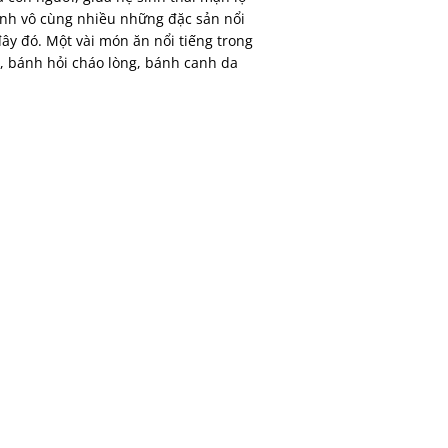
ình vô cùng nhiều những đặc sản nổi
 đây đó. Một vài món ăn nổi tiếng trong
, bánh hỏi cháo lòng, bánh canh da