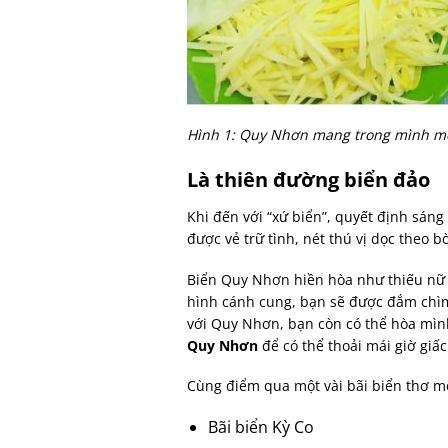
Hình 1: Quy Nhơn mang trong mình m
Là thiên đường biển đảo
Khi đến với “xứ biển”, quyết định sáng
được vẻ trữ tình, nét thú vị dọc theo b
Biển Quy Nhơn hiền hòa như thiếu nữ n
hình cánh cung, bạn sẽ được đắm chìm 
với Quy Nhơn, bạn còn có thể hòa mình
Quy Nhơn
để có thể thoải mái giờ giấ
Cùng điểm qua một vài bãi biển thơ m
Bãi biển Kỳ Co