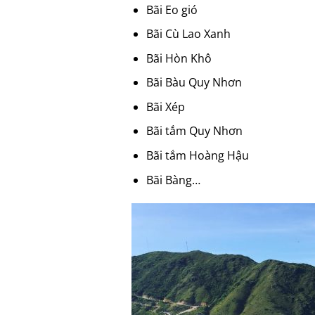
Bãi Eo gió
Bãi Cù Lao Xanh
Bãi Hòn Khô
Bãi Bàu Quy Nhơn
Bãi Xép
Bãi tắm Quy Nhơn
Bãi tắm Hoàng Hậu
Bãi Bàng…