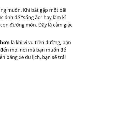
ong muốn. Khi bắt gặp một bãi
ức ảnh để “sống ảo” hay làm kỉ
 con đường mòn. Đây là cảm giác
 Nhơn
là khi vi vu trên đường, bạn
Đi đến mọi nơi mà bạn muốn để
n bằng xe du lịch, bạn sẽ trải