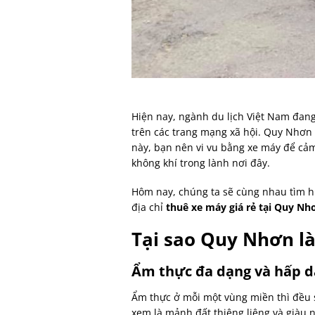
Hiện nay, ngành du lịch Việt Nam đang
trên các trang mạng xã hội. Quy Nhơn 
này, bạn nên vi vu bằng xe máy để cả
không khí trong lành nơi đây.
Hôm nay, chúng ta sẽ cùng nhau tìm hi
địa chỉ
thuê xe máy giá rẻ tại Quy N
Tại sao Quy Nhơn là
Ẩm thực đa dạng và hấp 
Ẩm thực ở mỗi một vùng miền thì đều 
xem là mảnh đất thiêng liêng và giàu n