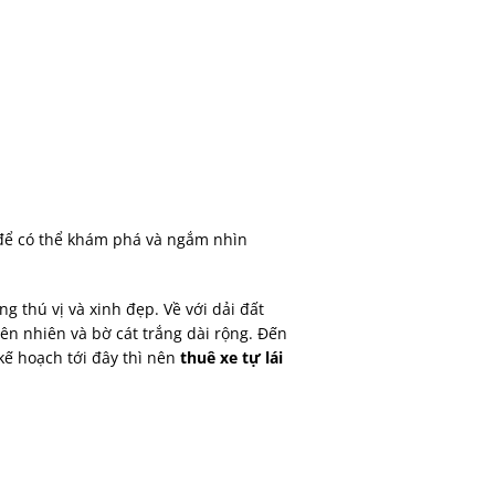
ể có thể khám phá và ngắm nhìn
 thú vị và xinh đẹp. Về với dải đất
ên nhiên và bờ cát trắng dài rộng. Đến
kế hoạch tới đây thì nên
thuê xe tự lái