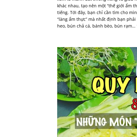
khác nhau, tạo nên một “thế giới ẩm 
tiếng. Tới đây, bạn chỉ cần tìm cho mì
“làng ẩm thực” mà nhất định bạn phải
heo, bún chả cá, bánh bèo, bún rạm…