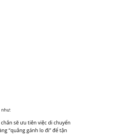
 như:
 chắn sẽ ưu tiên việc di chuyển
àng “quẳng gánh lo đi” để tận