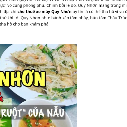
thực” vô cùng phong phú. Chính bởi lẽ đó, Quy Nhơn mang trong m
nh địa chỉ
cho thuê xe máy Quy Nhơn
uy tín là có thể tha hồ vi vu
 thử khi tới Quy Nhơn như: bánh xèo tôm nhảy, bún tôm Châu Trúc
 tha hồ cho bạn khám phá.