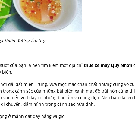
ột thiên đường ẩm thực
 suốt của bạn là nên tìm kiếm một địa chỉ
thuê xe máy Quy Nhơn
đ
ờ biển.
ơi dải đất miền Trung. Vừa mộc mạc chân chất nhưng cũng vô cùng
trong cảnh sắc của những bãi biển xanh mát để trải hồn cùng thi
 với biển vì ở đây có những bãi tắm vô cùng đẹp. Nếu bạn đã lên 
c di chuyển, đắm mình trong cảnh sắc hữu tình.
ộng ở mảnh đất đầy nắng và gió: