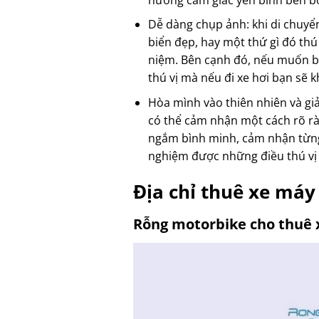
Dễ dàng chụp ảnh: khi di chuyể
biển đẹp, hay một thứ gì đó thú
niệm. Bên cạnh đó, nếu muốn bạ
thú vị mà nếu đi xe hơi bạn sẽ
Hòa mình vào thiên nhiên và giả
có thể cảm nhận một cách rõ rà
ngắm bình minh, cảm nhận từng n
nghiệm được những điều thú vị
Địa chỉ
thuê xe máy 
Rỗng motorbike cho thuê 