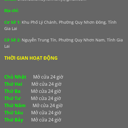
Địa chỉ:
Cơ Sở 1:
Khu Phố Lý Chánh, Phường Quy Nhơn Đông, Tỉnh
Gia Lai
Cở Sở 2:
Nguyễn Trung Tín, Phường Quy Nhơn Nam, Tỉnh Gia
Lai
THỜI GIAN HOẠT ĐỘNG
Chủ Nhật
Mở cửa 24 giờ
Thứ Hai
Mở cửa 24 giờ
Thứ Ba
Mở cửa 24 giờ
Thứ Tư
Mở cửa 24 giờ
Thứ Năm
Mở cửa 24 giờ
Thứ Sáu
Mở cửa 24 giờ
Thứ Bảy
Mở cửa 24 giờ