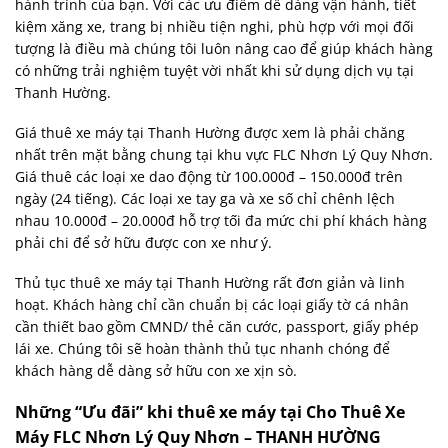
hành trình của bạn. Với các ưu điểm dễ dàng vận hành, tiết
kiệm xăng xe, trang bị nhiều tiện nghi, phù hợp với mọi đối
tượng là điều mà chúng tôi luôn nâng cao để giúp khách hàng
có những trải nghiệm tuyệt vời nhất khi sử dụng dịch vụ tại
Thanh Hường.
Giá thuê xe máy tại Thanh Hường được xem là phải chăng
nhất trên mặt bằng chung tại khu vực FLC Nhơn Lý Quy Nhơn.
Giá thuê các loại xe dao động từ 100.000đ – 150.000đ trên
ngày (24 tiếng). Các loại xe tay ga và xe số chỉ chênh lệch
nhau 10.000đ – 20.000đ hỗ trợ tối đa mức chi phí khách hàng
phải chi để sở hữu được con xe như ý.
Thủ tục thuê xe máy tại Thanh Hường rất đơn giản và linh
hoạt. Khách hàng chỉ cần chuẩn bị các loại giấy tờ cá nhân
cần thiết bao gồm CMND/ thẻ căn cước, passport, giấy phép
lái xe. Chúng tôi sẽ hoàn thành thủ tục nhanh chóng để
khách hàng dễ dàng sở hữu con xe xịn sò.
Những “Ưu đãi” khi thuê xe máy tại Cho Thuê Xe
Máy FLC Nhơn Lý Quy Nhơn – THANH HƯỜNG