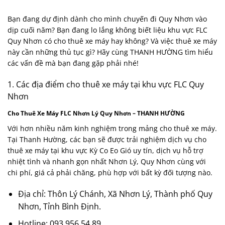
Bạn đang dự định dành cho mình chuyến đi Quy Nhơn vào
dịp cuối năm? Bạn đang lo lắng không biết liệu khu vực FLC
Quy Nhơn có cho thuê xe máy hay không? Và việc thuê xe máy
này cần những thủ tục gì? Hãy cùng THANH HƯỜNG tìm hiểu
các vấn đề mà bạn đang gặp phải nhé!
1. Các địa điểm cho thuê xe máy tại khu vực FLC Quy
Nhơn
Cho Thuê Xe Máy FLC Nhơn Lý Quy Nhơn – THANH HƯỜNG
Với hơn nhiều năm kinh nghiệm trong mảng cho thuê xe máy.
Tại Thanh Hường, các bạn sẽ được trải nghiệm dịch vụ cho
thuê xe máy tại khu vực Kỳ Co Eo Gió uy tín, dịch vụ hỗ trợ
nhiệt tình và nhanh gọn nhất Nhơn Lý, Quy Nhơn cùng với
chi phí, giá cả phải chăng, phù hợp với bất kỳ đối tượng nào.
Địa chỉ: Thôn Lý Chánh, Xã Nhơn Lý, Thành phố Quy
Nhơn, Tỉnh Bình Định.
Hotline:
093 956 54 89.