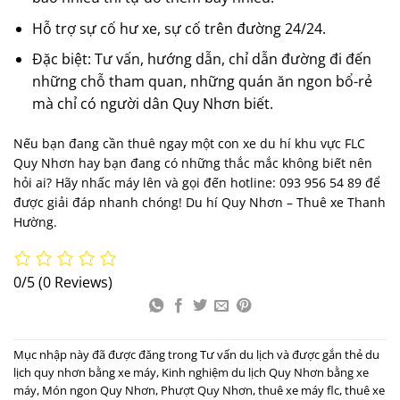
Hỗ trợ sự cố hư xe, sự cố trên đường 24/24.
Đặc biệt: Tư vấn, hướng dẫn, chỉ dẫn đường đi đến
những chỗ tham quan, những quán ăn ngon bổ-rẻ
mà chỉ có người dân Quy Nhơn biết.
Nếu bạn đang cần thuê ngay một con xe du hí khu vực FLC
Quy Nhơn hay bạn đang có những thắc mắc không biết nên
hỏi ai? Hãy nhấc máy lên và gọi đến hotline: 093 956 54 89
để
được giải đáp nhanh chóng! Du hí Quy Nhơn – Thuê xe Thanh
Hường.
0/5
(0 Reviews)
Mục nhập này đã được đăng trong
Tư vấn du lịch
và được gắn thẻ
du
lịch quy nhơn bằng xe máy
,
Kinh nghiệm du lịch Quy Nhơn bằng xe
máy
,
Món ngon Quy Nhơn
,
Phượt Quy Nhơn
,
thuê xe máy flc
,
thuê xe