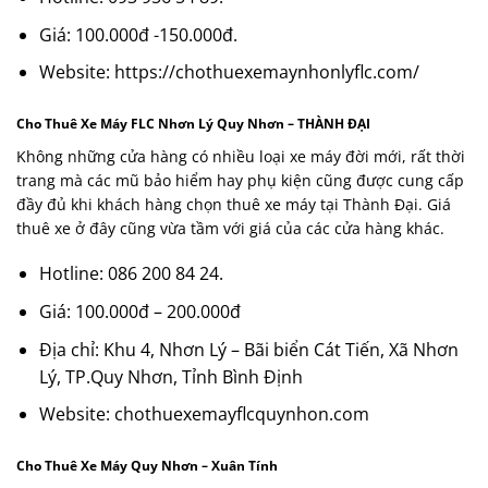
Giá: 100.000đ -150.000đ.
Website:
https://chothuexemaynhonlyflc.com/
Cho Thuê Xe Máy FLC Nhơn Lý Quy Nhơn – THÀNH ĐẠI
Không những cửa hàng có nhiều loại xe máy đời mới, rất thời
trang mà các mũ bảo hiểm hay phụ kiện cũng được cung cấp
đầy đủ khi khách hàng chọn thuê xe máy tại Thành Đại. Giá
thuê xe ở đây cũng vừa tầm với giá của các cửa hàng khác.
Hotline: 0
86 200 84 24.
Giá: 100.000đ – 200.000đ
Địa chỉ: Khu 4, Nhơn Lý – Bãi biển Cát Tiến, Xã Nhơn
Lý, TP.Quy Nhơn, Tỉnh Bình Định
Website: chothuexemayflcquynhon.com
Cho Thuê Xe Máy Quy Nhơn – Xuân Tính