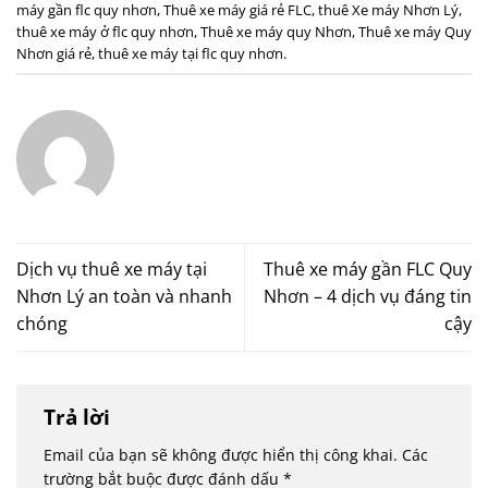
máy gần flc quy nhơn
,
Thuê xe máy giá rẻ FLC
,
thuê Xe máy Nhơn Lý
,
thuê xe máy ở flc quy nhơn
,
Thuê xe máy quy Nhơn
,
Thuê xe máy Quy
Nhơn giá rẻ
,
thuê xe máy tại flc quy nhơn
.
Dịch vụ thuê xe máy tại
Thuê xe máy gần FLC Quy
Nhơn Lý an toàn và nhanh
Nhơn – 4 dịch vụ đáng tin
chóng
cậy
Trả lời
Email của bạn sẽ không được hiển thị công khai.
Các
trường bắt buộc được đánh dấu
*