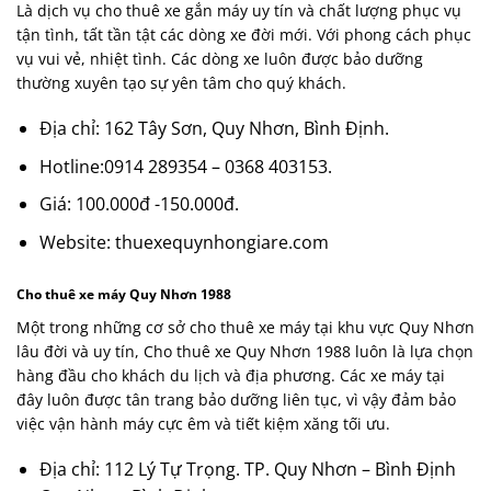
Là dịch vụ cho thuê xe gắn máy uy tín và chất lượng phục vụ
tận tình, tất tần tật các dòng xe đời mới. Với phong cách phục
vụ vui vẻ, nhiệt tình. Các dòng xe luôn được bảo dưỡng
thường xuyên tạo sự yên tâm cho quý khách.
Địa chỉ: 162 Tây Sơn, Quy Nhơn, Bình Định.
Hotline:0914 289354 – 0368 403153
.
Giá: 100.000đ -150.000đ.
Website: thuexequynhongiare.com
Cho thuê xe máy Quy Nhơn 1988
Một trong những cơ sở cho thuê xe máy tại khu vực Quy Nhơn
lâu đời và uy tín, Cho thuê xe Quy Nhơn 1988 luôn là lựa chọn
hàng đầu cho khách du lịch và địa phương. Các xe máy tại
đây luôn được tân trang bảo dưỡng liên tục, vì vậy đảm bảo
việc vận hành máy cực êm và tiết kiệm xăng tối ưu.
Địa chỉ: 112 Lý Tự Trọng. TP. Quy Nhơn – Bình Định