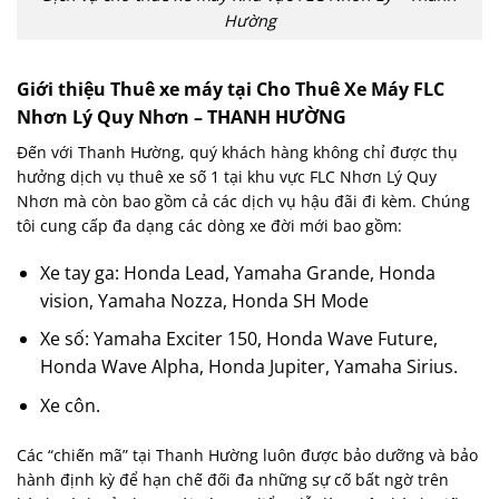
Hường
Giới thiệu Thuê xe máy tại Cho Thuê Xe Máy FLC
Nhơn Lý Quy Nhơn – THANH HƯỜNG
Đến với Thanh Hường, quý khách hàng không chỉ được thụ
hưởng dịch vụ thuê xe số 1 tại khu vực FLC Nhơn Lý Quy
Nhơn mà còn bao gồm cả các dịch vụ hậu đãi đi kèm. Chúng
tôi cung cấp đa dạng các dòng xe đời mới bao gồm:
Xe tay ga: Honda Lead, Yamaha Grande, Honda
vision, Yamaha Nozza, Honda SH Mode
Xe số: Yamaha Exciter 150, Honda Wave Future,
Honda Wave Alpha, Honda Jupiter, Yamaha Sirius.
Xe côn.
Các “chiến mã” tại Thanh Hường luôn được bảo dưỡng và bảo
hành định kỳ để hạn chế đối đa những sự cố bất ngờ trên