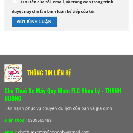
Lưu tên của tôi, email, và trang web trong trình
duyệt này cho lần bình luận kế tiếp của tôi.
THÔNG TIN LIÊN HỆ
Cho Thuê Xe Máy Quy Nhơn FLC Nhơn Lý - THANH
HƯỜNG
Hân hạnh phục vụ chuyến du lịch của bạn và gia đình
Điện thoại:
0939565489
email:
chothuexemayflcnhonly@gmail.com