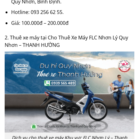
Quy Nhơn, Bình Định.
Hotline:
093 256 62 55.
Giá: 100.000đ – 200.000đ
2. Thuê xe máy tại Cho Thuê Xe Máy FLC Nhơn Lý Quy
Nhơn – THANH HƯỜNG
Dịch vụ cho thuê xe máy Khu vực FLC Nhơn Lý – Thanh